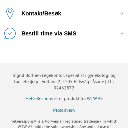
Kontakt/Besøk
Bestill time via SMS
Ingrid Borthen Legekontor, spesialist i gynekologi og
fødselshjelp | Vollane 2, 5105 Eidsvåg i Åsane | Tlf:
92462872
HelseRespons
er et produkt fra
WTW AS
Personvern
Helserespons® is a Norwegian registered trademark in which
WTW AS holds the sole ownership. Any and all use of