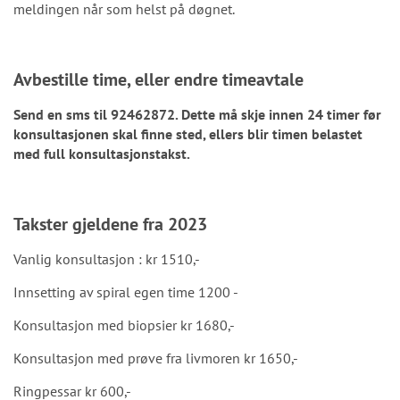
meldingen når som helst på døgnet.
Avbestille time, eller endre timeavtale
Send en sms til 92462872. Dette må skje innen 24 timer før
konsultasjonen skal finne sted, ellers blir timen belastet
med full konsultasjonstakst.
Takster gjeldene fra 2023
Vanlig konsultasjon : kr 1510,-
Innsetting av spiral egen time 1200 -
Konsultasjon med biopsier kr 1680,-
Konsultasjon med prøve fra livmoren kr 1650,-
Ringpessar kr 600,-