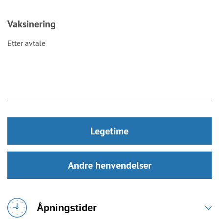
Vaksinering
Etter avtale
Legetime
Andre henvendelser
Åpningstider