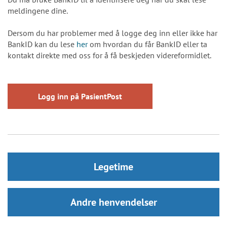
meldingene dine.
Dersom du har problemer med å logge deg inn eller ikke har
BankID kan du lese
her
om hvordan du får BankID eller ta
kontakt direkte med oss for å få beskjeden videreformidlet.
Logg inn på PasientPost
Legetime
Andre henvendelser