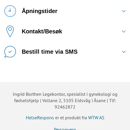
Åpningstider
Kontakt/Besøk
Bestill time via SMS
Ingrid Borthen Legekontor, spesialist i gynekologi og
fødselshjelp | Vollane 2, 5105 Eidsvåg i Åsane | Tlf:
92462872
HelseRespons
er et produkt fra
WTW AS
Personvern